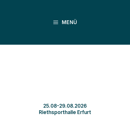
Zum
Inhalt
springen
MENÜ
25.08-29.08.2026
Riethsporthalle Erfurt