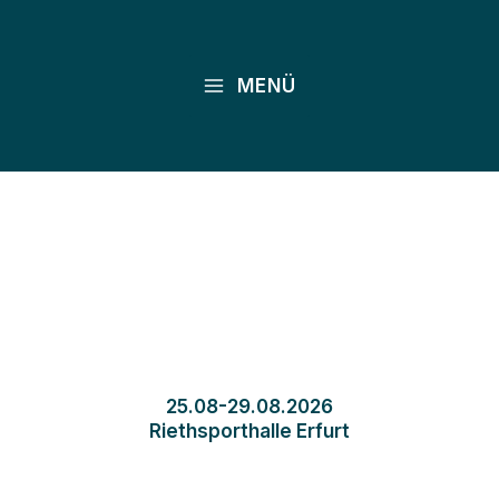
Zum
Inhalt
springen
MENÜ
25.08-29.08.2026
Riethsporthalle Erfurt